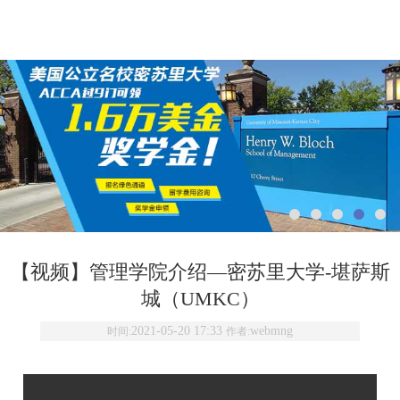
【视频】管理学院介绍—密苏里大学-堪萨斯
城（UMKC）
2021-05-20 17:33
webmng
时间:
作者: