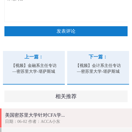
上一篇：
下一篇：
【视频】金融系主任专访
【视频】会计系主任专访
—密苏里大学-堪萨斯城
—密苏里大学-堪萨斯城
（UMKC）
（UMKC）
相关推荐
美国密苏里大学针对CFA学...
日期：06-02 作者：ACCA小东