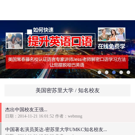
美国密苏里大学 / 知名校友
杰出中国校友王强...
日期：2014-11-21 16:01:52 作者：webmng
中国著名演员英达-密苏里大学UMKC知名校友...